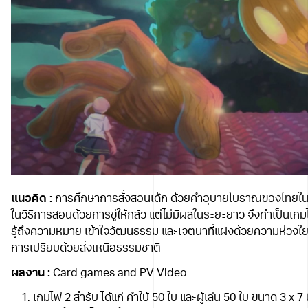
แนวคิด :
การศึกษาการสั่งสอนเด็ก ด้วยคำอุบายโบราณของไทยใน
ในวิธีการสอนด้วยการขู่ให้กลัว แต่ไม่มีผลในระยะยาว จึงทำเป็นเกมไ
รู้ถึงความหมาย เข้าใจวัฒนธรรม และเจตนาที่แฝงด้วยความห่วงใยขอ
การเปรียบด้วยสิ่งเหนือธรรมชาติ
ผลงาน :
Card games and PV Video
เกมไพ่ 2 สำรับ ได้แก่ คำใบ้ 50 ใบ และผู้เล่น 50 ใบ ขนาด 3 x 7 น