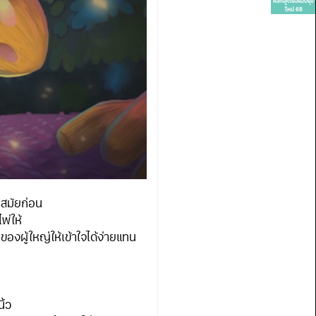
หลักสูตรปรับปรุง
ใหม่ 68
สมัยก่อน
พ่ให้
งผู้ใหญ่ให้เข้าใจได้ง่ายแทน
ิ้ว