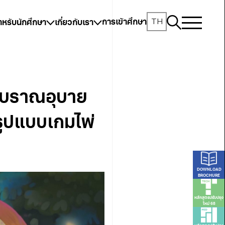
TH
การเข้าศึกษา
ำหรับนักศึกษา
เกี่ยวกับเรา
โบราณอุบาย
ูปแบบเกมไพ่
DOWNLOAD
BROCHURE
หลักสูตรปรับปรุง
ใหม่ 68