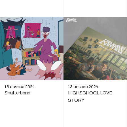
13 มกราคม 2024
13 มกราคม 2024
Shatterbond
HIGHSCHOOL LOVE
STORY