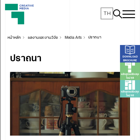
TH
หน้าหลัก
ผลงานและงานวิจัย
Media Arts
ปราถนา
ปราถนา
DOWNLOAD
BROCHURE
หลักสูตรปรับปรุง
ใหม่ 68
หลักสูตรปรับปรุง
ใหม่ 68