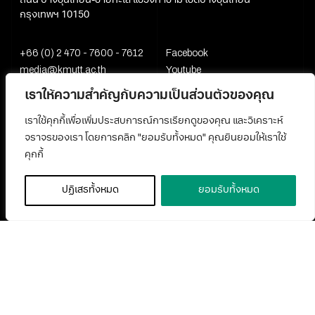
ถนน บางขุนเทียน-ชายทะเล แขวงท่าข้าม เขตบางขุนเทียน
กรุงเทพฯ 10150
+66 (0) 2 470 - 7600 - 7612
Facebook
media@kmutt.ac.th
Youtube
เราให้ความสำคัญกับความเป็นส่วนตัวของคุณ
เราใช้คุกกี้เพื่อเพิ่มประสบการณ์การเรียกดูของคุณ และวิเคราะห์
จราจรของเรา โดยการคลิก "ยอมรับทั้งหมด" คุณยินยอมให้เราใช้
คุกกี้
ปฏิเสธทั้งหมด
ยอมรับทั้งหมด