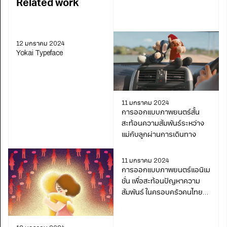
Related work
12 มกราคม 2024
Yokai Typeface
11 มกราคม 2024
การออกแบบภาพยนตร์สั้น
สะท้อนความสัมพันธ์ระหว่าง
แม่กับลูกผ่านการเดินทาง
11 มกราคม 2024
การออกแบบภาพยนตร์แอนิเม
ชั่น เพื่อสะท้อนปัญหาความ
สัมพันธ์ ในครอบครัวคนไทย
เชื้อสายจีน ผ่านทางเทศกาล
ตังโจ่ย