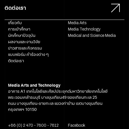
ติดต่อเรา
เกี่ยวกับ
Media Arts
การเข้าศึกษา
Media Technology
นักศึกษาปัจจุบัน
Medical and Science Media
ผลงานและงานวิจัย
ข่าวสารและกิจกรรม
แบบฟอร์ม คำร้องต่าง ๆ
ติดต่อเรา
Media Arts and Technology
อาคาร A1 เทคโนโลยีและศิลปประยุกต์มหาวิทยาลัยเทคโนโลยี
พระจอมเกล้าธนบุรี บางขุนเทียน49 ซอยเทียนทะเล 25
ถนน บางขุนเทียน-ชายทะเล แขวงท่าข้าม เขตบางขุนเทียน
กรุงเทพฯ 10150
+66 (0) 2 470 - 7600 - 7612
Facebook