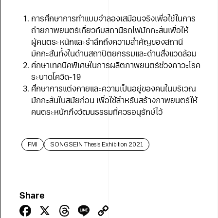
การศึกษาการทำแบบจำลองเสมือนจริงเพื่อใช้ในการ
ถ่ายภาพยนตร์เกี่ยวกับสถานีรถไฟมักกะสันเพื่อให้
ผู้คนตระหนักและรำลึกถึงความสำคัญของสถานี
มักกะสันทั้งในด้านสถาปัตยกรรมและด้านสิ่งแวดล้อม
ศึกษาเทคนิคพิเศษในการผลิตภาพยนตร์ช่วงภาวะโรค
ระบาดโควิด-19
ศึกษาการแต่งกายและความเป็นอยู่ของคนในบริเวณ
มักกะสันในสมัยก่อน เพื่อใช้สำหรับสร้างภาพยนตร์ให้
คนตระหนักภึงวัฒนธรรมที่ควรอนุรักษ์ไว้
FMI
SONGSEIN Thesis Exhibition 2021
Share
Facebook
X
Threads
Line
Copy