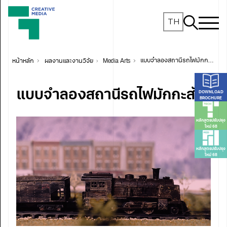
TH
หน้าหลัก
ผลงานและงานวิจัย
Media Arts
แบบจำลองสถานีรถไฟมักกะสัน
แบบจำลองสถานีรถไฟมักกะสัน
DOWNLOAD
BROCHURE
หลักสูตรปรับปรุง
ใหม่ 68
หลักสูตรปรับปรุง
ใหม่ 68