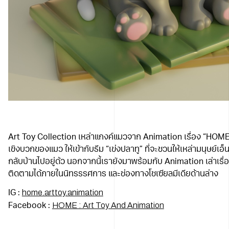
Art Toy Collection เหล่าแกงค์แมวจาก Animation เรื่อง “HOME
เชิงบวกของแมว ให้เข้ากับธีม “เข่งปลาทู” ที่จะชวนให้เหล่ามนุษย์เ
กลับบ้านไปอยู่ด้ว นอกจากนี้เรายังมาพร้อมกับ Animation เล่าเรื
ติดตามได้ภายในนิทรรรศการ และช่องทางโชเซียลมีเดียด้านล่าง
home.arttoy.animation
IG :
HOME : Art Toy And Animation
Facebook :