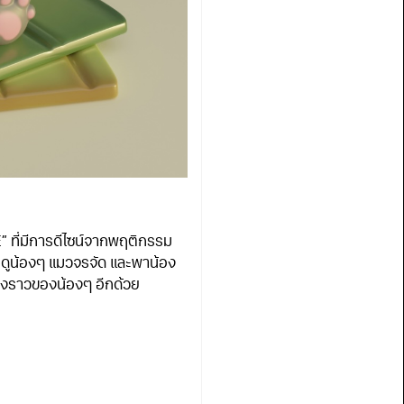
” ที่มีการดีไซน์จากพฤติกรรม
อ็นดูน้องๆ แมวจรจัด และพาน้อง
่องราวของน้องๆ อีกด้วย