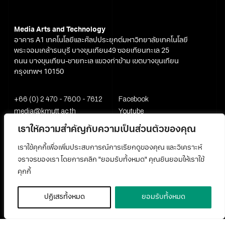
Media Arts and Technology
อาคาร A1 เทคโนโลยีและศิลปประยุกต์มหาวิทยาลัยเทคโนโลยี
พระจอมเกล้าธนบุรี บางขุนเทียน49 ซอยเทียนทะเล 25
ถนน บางขุนเทียน-ชายทะเล แขวงท่าข้าม เขตบางขุนเทียน
กรุงเทพฯ 10150
+66 (0) 2 470 - 7600 - 7612
Facebook
media@kmutt.ac.th
Youtube
เราให้ความสำคัญกับความเป็นส่วนตัวของคุณ
เราใช้คุกกี้เพื่อเพิ่มประสบการณ์การเรียกดูของคุณ และวิเคราะห์
จราจรของเรา โดยการคลิก "ยอมรับทั้งหมด" คุณยินยอมให้เราใช้
คุกกี้
ปฏิเสธทั้งหมด
ยอมรับทั้งหมด